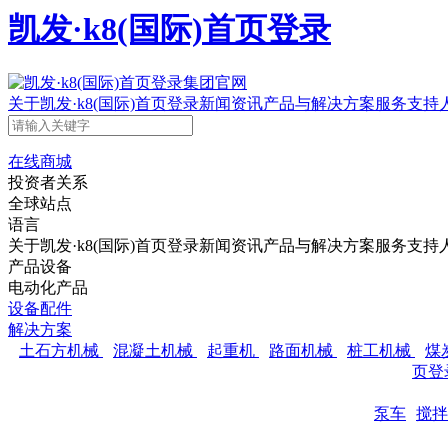
凯发·k8(国际)首页登录
关于凯发·k8(国际)首页登录
新闻资讯
产品与解决方案
服务支持
在线商城
投资者关系
全球站点
语言
关于凯发·k8(国际)首页登录
新闻资讯
产品与解决方案
服务支持
产品设备
电动化产品
设备配件
解决方案
土石方机械
混凝土机械
起重机
路面机械
桩工机械
煤
页登
泵车
搅拌