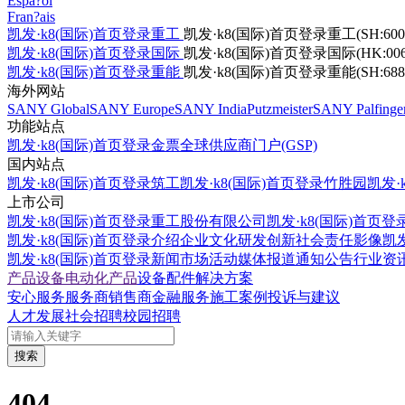
Espa?ol
Fran?ais
凯发·k8(国际)首页登录重工
凯发·k8(国际)首页登录重工(SH:6000
凯发·k8(国际)首页登录国际
凯发·k8(国际)首页登录国际(HK:006
凯发·k8(国际)首页登录重能
凯发·k8(国际)首页登录重能(SH:6883
海外网站
SANY Global
SANY Europe
SANY India
Putzmeister
SANY Palfinge
功能站点
凯发·k8(国际)首页登录金票
全球供应商门户(GSP)
国内站点
凯发·k8(国际)首页登录筑工
凯发·k8(国际)首页登录竹胜园
凯发·
上市公司
凯发·k8(国际)首页登录重工股份有限公司
凯发·k8(国际)首页
凯发·k8(国际)首页登录介绍
企业文化
研发创新
社会责任
影像凯发
凯发·k8(国际)首页登录新闻
市场活动
媒体报道
通知公告
行业资
产品设备
电动化产品
设备配件
解决方案
安心服务
服务商
销售商
金融服务
施工案例
投诉与建议
人才发展
社会招聘
校园招聘
搜索
404