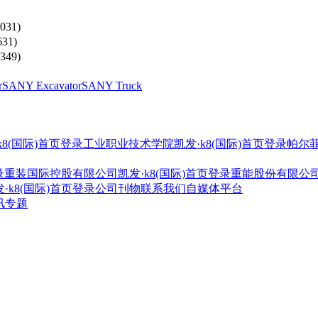
31)
31)
49)
r
SANY Excavator
SANY Truck
k8(国际)首页登录工业职业技术学院
凯发·k8(国际)首页登录帕尔
登录重装国际控股有限公司
凯发·k8(国际)首页登录重能股份有限公
·k8(国际)首页登录
公司刊物
联系我们
自媒体平台
讯
专题