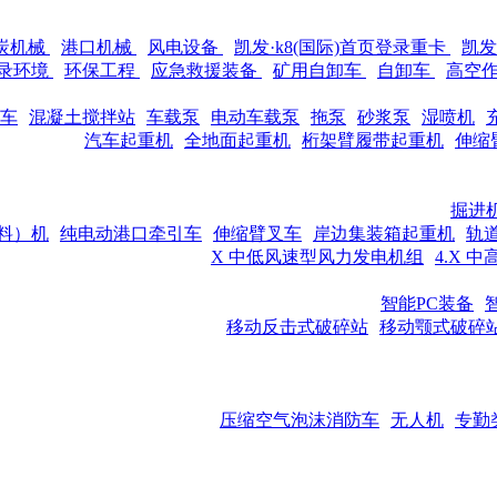
炭机械
港口机械
风电设备
凯发·k8(国际)首页登录重卡
凯发
录环境
环保工程
应急救援装备
矿用自卸车
自卸车
高空
车
混凝土搅拌站
车载泵
电动车载泵
拖泵
砂浆泵
湿喷机
汽车起重机
全地面起重机
桁架臂履带起重机
伸缩
掘进
料）机
纯电动港口牵引车
伸缩臂叉车
岸边集装箱起重机
轨
4.X 
智能PC装备
移动反击式破碎站
移动颚式破碎
压缩空气泡沫消防车
无人机
专勤