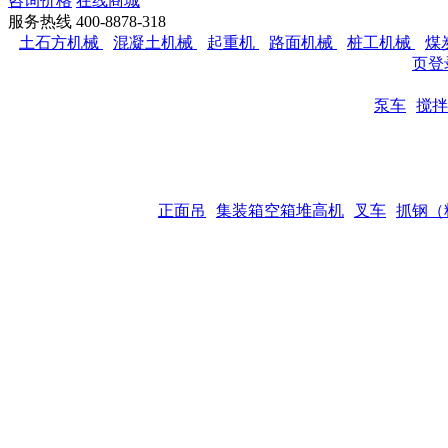
咨询价格
在线商城
服务热线
400-8878-318
土石方机械
混凝土机械
起重机
路面机械
桩工机械
煤
页登
泵车
搅拌
正面吊
集装箱空箱堆高机
叉车
抓钢（