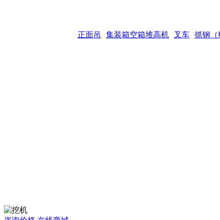
正面吊
集装箱空箱堆高机
叉车
抓钢（