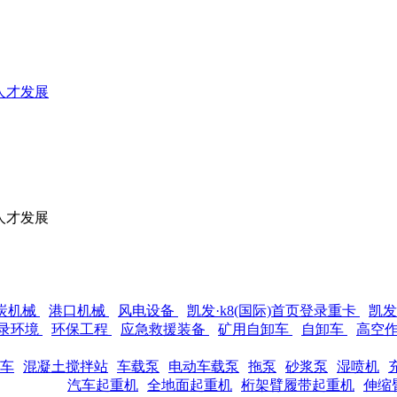
人才发展
人才发展
炭机械
港口机械
风电设备
凯发·k8(国际)首页登录重卡
凯发
录环境
环保工程
应急救援装备
矿用自卸车
自卸车
高空
车
混凝土搅拌站
车载泵
电动车载泵
拖泵
砂浆泵
湿喷机
汽车起重机
全地面起重机
桁架臂履带起重机
伸缩